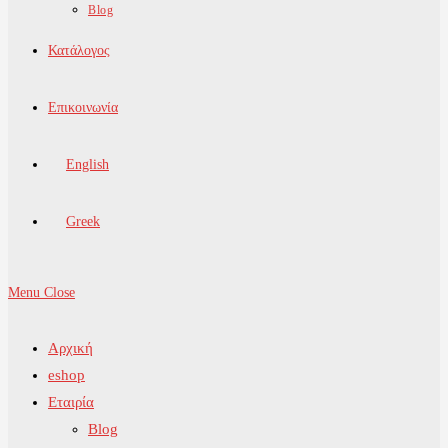
Blog
Κατάλογος
Επικοινωνία
English
Greek
Menu
Close
Αρχική
eshop
Εταιρία
Blog