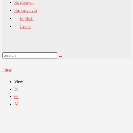
Κατάλογος
Επικοινωνία
English
Greek
Filter
View:
30
60
All