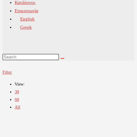
Κατάλογος
Επικοινωνία
English
Greek
Filter
View:
30
60
All