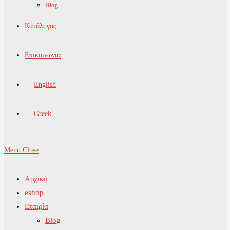
Blog
Κατάλογος
Επικοινωνία
English
Greek
Menu
Close
Αρχική
eshop
Εταιρία
Blog