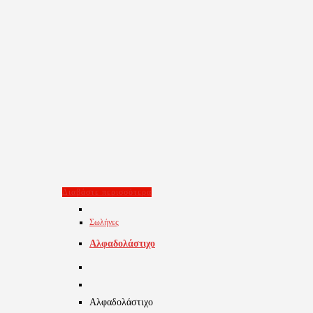
Διαβάστε περισσότερα
Σωλήνες
Αλφαδολάστιχο
Αλφαδολάστιχο