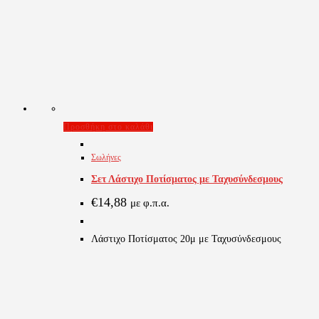
Προσθήκη στο καλάθι
Σωλήνες
Σετ Λάστιχο Ποτίσματος με Ταχυσύνδεσμους
€
14,88
με φ.π.α.
Λάστιχο Ποτίσματος 20μ με Ταχυσύνδεσμους