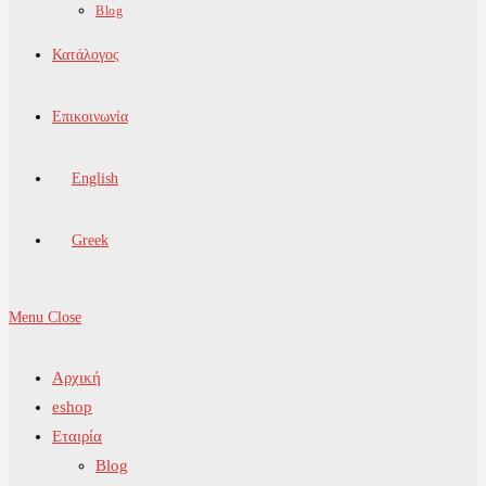
Blog
Κατάλογος
Επικοινωνία
English
Greek
Menu
Close
Αρχική
eshop
Εταιρία
Blog