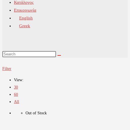
Κατάλογος
Επικοινωνία
English
Greek
Filter
View:
30
60
All
Out of Stock