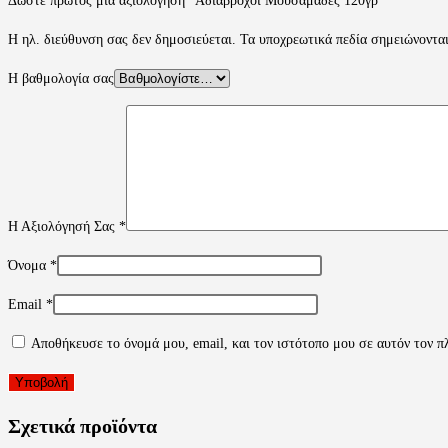
Δώστε πρώτος μία αξιολόγηση “Αδιάβροχοι Μουσαμάδες 120γρ”
Η ηλ. διεύθυνση σας δεν δημοσιεύεται.
Τα υποχρεωτικά πεδία σημειώνοντα
Η βαθμολογία σας
Η Αξιολόγησή Σας
*
Όνομα
*
Email
*
Αποθήκευσε το όνομά μου, email, και τον ιστότοπο μου σε αυτόν τον π
Σχετικά προϊόντα