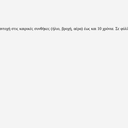
ντοχή στις καιρικές συνθήκες (ήλιο, βροχή, αέρα) έως και 10 χρόνια. Σε φύ