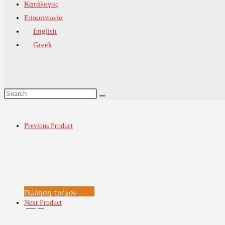
Κατάλογος
Επικοινωνία
English
Greek
Previous Product
Πώληση τρέχον
Next Product
μέτρο