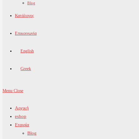
Blog
Κατάλογος
Επικοινωνία
English
Greek
Menu
Close
Αρχική
eshop
Εταιρία
Blog