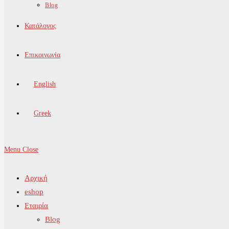
Blog
Κατάλογος
Επικοινωνία
English
Greek
Menu
Close
Αρχική
eshop
Εταιρία
Blog