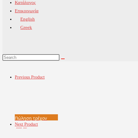
Κατάλογος
Επικοινωνία
English
Greek
Previous Product
Πώληση τρέχον
Next Product
μέτρο