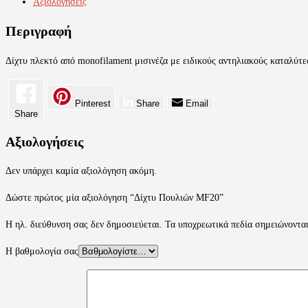
Αξιολογήσεις
Περιγραφή
Δίχτυ πλεκτό από monofilament μισινέζα με ειδικούς αντηλιακούς καταλύτες
Pinterest
Share
Email
Share
Αξιολογήσεις
Δεν υπάρχει καμία αξιολόγηση ακόμη.
Δώστε πρώτος μία αξιολόγηση “Δίχτυ Πουλιών MF20”
Η ηλ. διεύθυνση σας δεν δημοσιεύεται.
Τα υποχρεωτικά πεδία σημειώνοντα
Η βαθμολογία σας