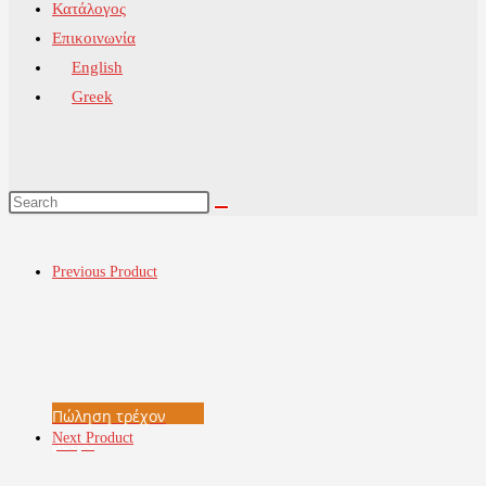
Κατάλογος
Επικοινωνία
English
Greek
Previous Product
Πώληση τρέχον
Next Product
μέτρο