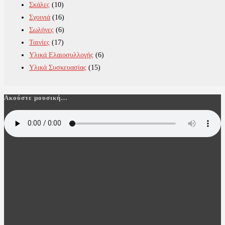
Σκάλες
(10)
Σχοινιά
(16)
Σωλήνες
(6)
Ταινίες
(17)
Υλικά Ελαιοσυλλογής
(6)
Υλικά Συσκευασίας
(15)
Ακούστε μουσική…