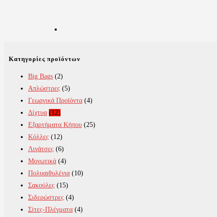
Κατηγορίες προϊόντων
Big Bags
(2)
Απλώστρες
(5)
Γεωργικά Προϊόντα
(4)
Δίχτυα
(12)
Εξαρτήματα Κήπου
(25)
Κόλλες
(12)
Λινάτσες
(6)
Μονωτικά
(4)
Πολυαιθυλένια
(10)
Σακούλες
(15)
Σιδερώστρες
(4)
Σίτες-Πλέγματα
(4)