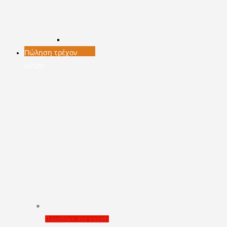
Πώληση τρέχον
μέτρο
Προσθήκη στο καλάθι