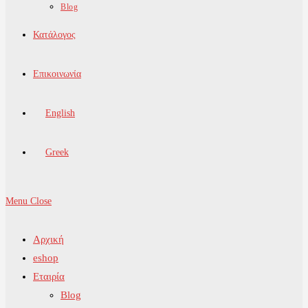
Blog
Κατάλογος
Επικοινωνία
English
Greek
Menu
Close
Αρχική
eshop
Εταιρία
Blog