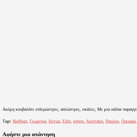
Ακόμη κουβαλάτε σιδερώστρες, απλώστρες, σκάλες; Mε μια online παραγγελία
Tags
:
BigBags
,
Γεωργικά
,
δίχτυα
,
Είδη
,
κήπου
,
Λεοντάκη
,
Ναυλον
,
Οικιακά
,
Αφήστε μια απάντηση