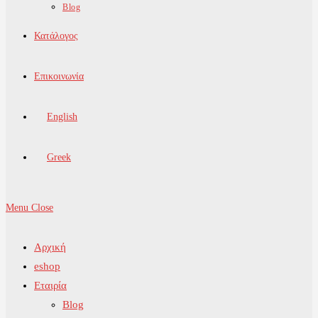
Blog
Κατάλογος
Επικοινωνία
English
Greek
Menu
Close
Αρχική
eshop
Εταιρία
Blog