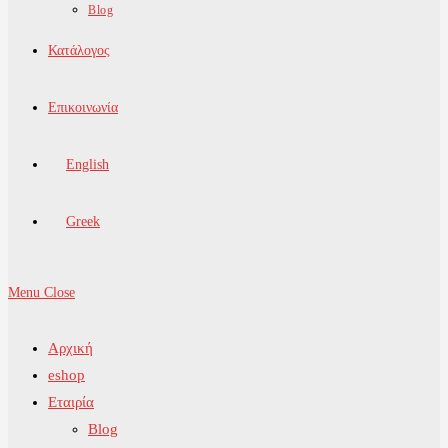
Blog
Κατάλογος
Επικοινωνία
English
Greek
Menu
Close
Αρχική
eshop
Εταιρία
Blog