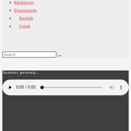
Κατάλογος
Επικοινωνία
English
Greek
Ακούστε μουσική…