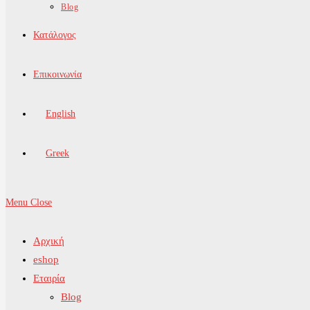
Blog
Κατάλογος
Επικοινωνία
English
Greek
Menu
Close
Αρχική
eshop
Εταιρία
Blog