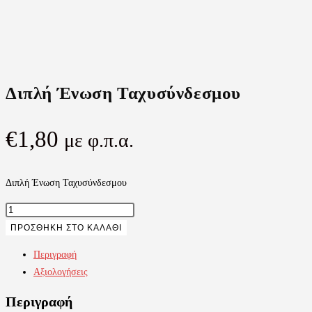
Διπλή Ένωση Ταχυσύνδεσμου
€
1,80
με φ.π.α.
Διπλή Ένωση Ταχυσύνδεσμου
Διπλή
Ένωση
ΠΡΟΣΘΉΚΗ ΣΤΟ ΚΑΛΆΘΙ
Ταχυσύνδεσμου
Περιγραφή
ποσότητα
Αξιολογήσεις
Περιγραφή