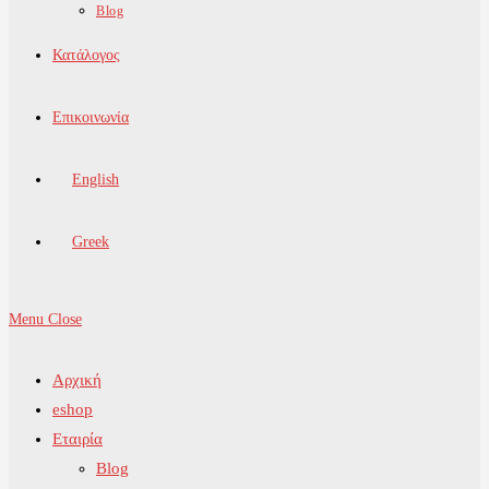
Blog
Κατάλογος
Επικοινωνία
English
Greek
Menu
Close
Αρχική
eshop
Εταιρία
Blog