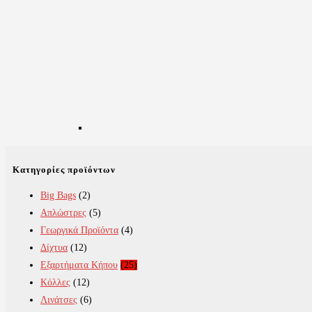
Κατηγορίες προϊόντων
Big Bags
(2)
Απλώστρες
(5)
Γεωργικά Προϊόντα
(4)
Δίχτυα
(12)
Εξαρτήματα Κήπου
(25)
Κόλλες
(12)
Λινάτσες
(6)