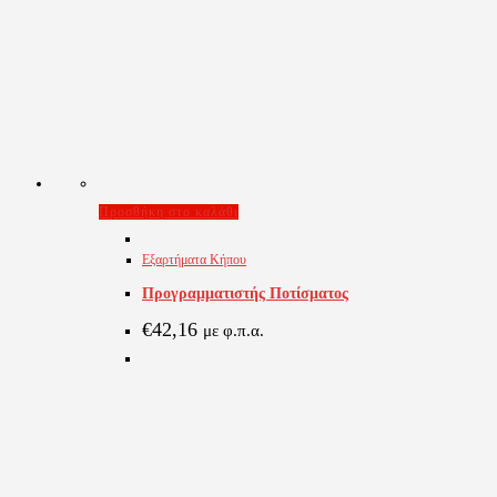
Προσθήκη στο καλάθι
Εξαρτήματα Κήπου
Προγραμματιστής Ποτίσματος
€
42,16
με φ.π.α.