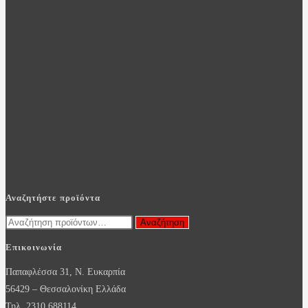
Αναζητήστε προϊόντα
Αναζήτηση
Αναζήτηση
για:
Επικοινωνία
Παπαφλέσσα 31, Ν. Ευκαρπία
56429 – Θεσσαλονίκη Ελλάδα
Τηλ. 2310 688114