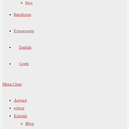
Blog
Κατάλογος
Επικοινωνία
English
Greek
Menu
Close
Αρχική
eshop
Εταιρία
Blog