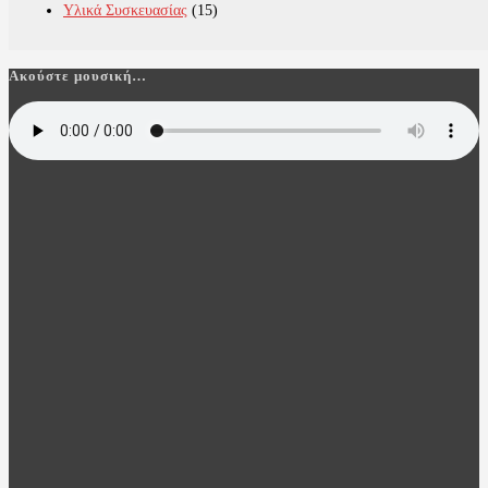
Υλικά Συσκευασίας
(15)
Ακούστε μουσική…