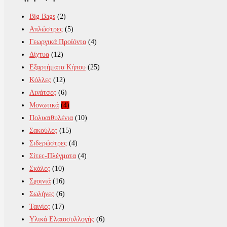
Big Bags
(2)
Απλώστρες
(5)
Γεωργικά Προϊόντα
(4)
Δίχτυα
(12)
Εξαρτήματα Κήπου
(25)
Κόλλες
(12)
Λινάτσες
(6)
Μονωτικά
(4)
Πολυαιθυλένια
(10)
Σακούλες
(15)
Σιδερώστρες
(4)
Σίτες-Πλέγματα
(4)
Σκάλες
(10)
Σχοινιά
(16)
Σωλήνες
(6)
Ταινίες
(17)
Υλικά Ελαιοσυλλογής
(6)