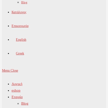
Blog
Κατάλογος
Επικοινωνία
English
Greek
Menu
Close
Αρχική
eshop
Εταιρία
Blog