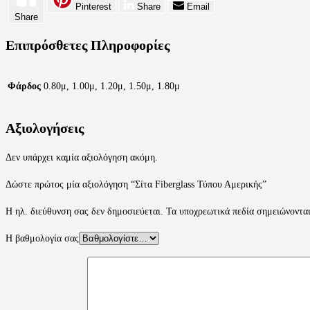
Pinterest
Share
Email
Share
Επιπρόσθετες Πληροφορίες
Φάρδος
0.80μ, 1.00μ, 1.20μ, 1.50μ, 1.80μ
Αξιολογήσεις
Δεν υπάρχει καμία αξιολόγηση ακόμη.
Δώστε πρώτος μία αξιολόγηση “Σίτα Fiberglass Τύπου Αμερικής”
Η ηλ. διεύθυνση σας δεν δημοσιεύεται.
Τα υποχρεωτικά πεδία σημειώνοντα
Η βαθμολογία σας