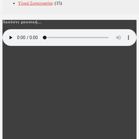
Υλικά Συσκευασίας
(15)
Ακούστε μουσική…