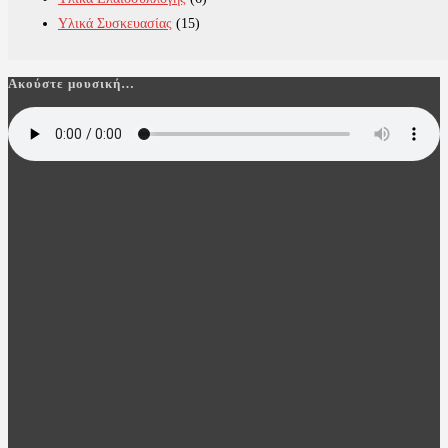
Υλικά Συσκευασίας
(15)
Ακούστε μουσική…