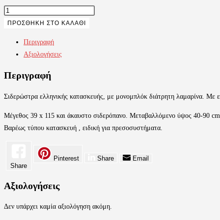
Σιδερώστρα
Truva
ΠΡΟΣΘΉΚΗ ΣΤΟ ΚΑΛΆΘΙ
ποσότητα
Περιγραφή
Αξιολογήσεις
Περιγραφή
Σιδερώστρα ελληνικής κατασκευής, με μονομπλόκ διάτρητη λαμαρίνα. Με εν
Μέγεθος 39 x 115 και άκαυστο σιδερόπανο. Μεταβαλλόμενο ύψος 40-90 cm
Βαρέως τύπου κατασκευή , ειδική για πρεσοσυστήματα.
Pinterest
Share
Email
Share
Αξιολογήσεις
Δεν υπάρχει καμία αξιολόγηση ακόμη.