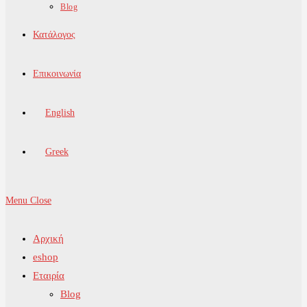
Blog
Κατάλογος
Επικοινωνία
English
Greek
Menu
Close
Αρχική
eshop
Εταιρία
Blog