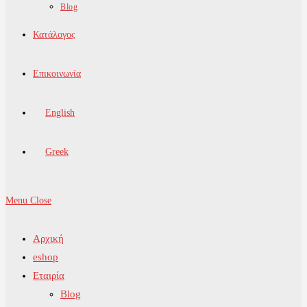
Blog
Κατάλογος
Επικοινωνία
English
Greek
Menu
Close
Αρχική
eshop
Εταιρία
Blog