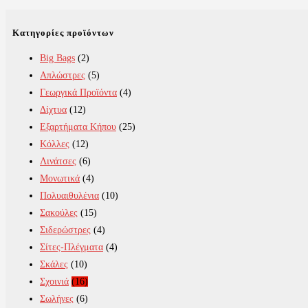
Κατηγορίες προϊόντων
Big Bags
(2)
Απλώστρες
(5)
Γεωργικά Προϊόντα
(4)
Δίχτυα
(12)
Εξαρτήματα Κήπου
(25)
Κόλλες
(12)
Λινάτσες
(6)
Μονωτικά
(4)
Πολυαιθυλένια
(10)
Σακούλες
(15)
Σιδερώστρες
(4)
Σίτες-Πλέγματα
(4)
Σκάλες
(10)
Σχοινιά
(16)
Σωλήνες
(6)