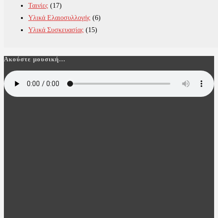
Ταινίες
(17)
Υλικά Ελαιοσυλλογής
(6)
Υλικά Συσκευασίας
(15)
Ακούστε μουσική…